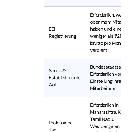
Erforderlich, wenn Si
oder mehr Mitarbeit
ESI-
haben und einer da
Registrierung
weniger als ₹21.000
brutto pro Monat
verdient
Bundesstaatsspezifi
Shops &
Erforderlich vor der
Establishments
Einstellung Ihres ers
Act
Mitarbeiters
Erforderlich in
Maharashtra, Karnat
Tamil Nadu,
Professional-
Westbengalen und
Tax-