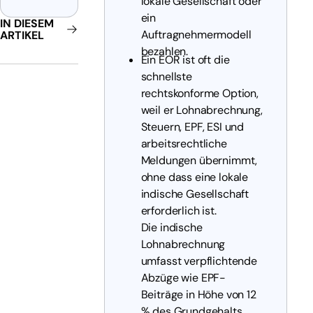
lokale Gesellschaft oder
ein
IN DIESEM
Auftragnehmermodell
ARTIKEL
bezahlen.
Ein EOR ist oft die
schnellste
rechtskonforme Option,
weil er Lohnabrechnung,
Steuern, EPF, ESI und
arbeitsrechtliche
Meldungen übernimmt,
ohne dass eine lokale
indische Gesellschaft
erforderlich ist.
Die indische
Lohnabrechnung
umfasst verpflichtende
Abzüge wie EPF-
Beiträge in Höhe von 12
% des Grundgehalts,