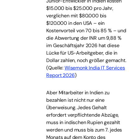
Junior-Entwickler in Indien kosten
$15.000 bis $25.000 pro Jahr,
verglichen mit $80.000 bis
$120.000 in den USA – ein
Kostenvorteil von 70 bis 85 % – und
die Abwertung der INR um 9,88 %
im Geschäftsjahr 2026 hat diese
Lücke für US-Arbeitgeber, die in
Dollar zahlen, noch größer gemacht.
(
Quelle:
Wisemonk India IT Services
Report 2026
)
Aber Mitarbeiter in Indien zu
bezahlen ist nicht nur eine
Überweisung. Jedes Gehalt
erfordert verpflichtende Abzüge,
muss in indischen Rupien gezahlt
werden und muss bis zum 7. jedes
Monats auf dem Konto des