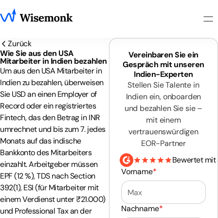
Zurück
Wie Sie aus den USA
Vereinbaren Sie ein
Mitarbeiter in Indien bezahlen
Gespräch mit unseren
Um aus den USA Mitarbeiter in
Indien-Experten
Indien zu bezahlen, überweisen
Stellen Sie Talente in
Sie USD an einen Employer of
Indien ein, onboarden
Record oder ein registriertes
und bezahlen Sie sie –
Fintech, das den Betrag in INR
mit einem
umrechnet und bis zum 7. jedes
vertrauenswürdigen
Monats auf das indische
EOR-Partner
Bankkonto des Mitarbeiters
Bewertet mit
einzahlt. Arbeitgeber müssen
Vorname
*
EPF (12 %), TDS nach Section
392(1), ESI (für Mitarbeiter mit
einem Verdienst unter ₹21.000)
Nachname
*
und Professional Tax an der