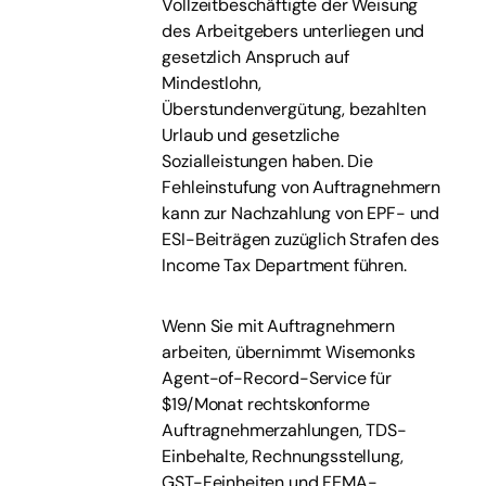
Vollzeitbeschäftigte der Weisung
des Arbeitgebers unterliegen und
gesetzlich Anspruch auf
Mindestlohn,
Überstundenvergütung, bezahlten
Urlaub und gesetzliche
Sozialleistungen haben. Die
Fehleinstufung von Auftragnehmern
kann zur Nachzahlung von EPF- und
ESI-Beiträgen zuzüglich Strafen des
Income Tax Department führen.
Wenn Sie mit Auftragnehmern
arbeiten, übernimmt Wisemonks
Agent-of-Record-Service für
$19/Monat rechtskonforme
Auftragnehmerzahlungen, TDS-
Einbehalte, Rechnungsstellung,
GST-Feinheiten und FEMA-