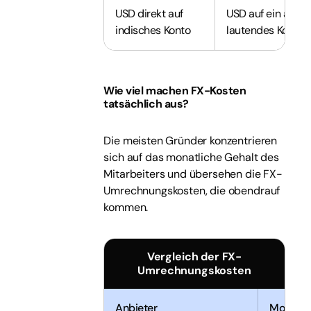
USD direkt auf
USD auf ein auf I
indisches Konto
lautendes Konto 
Wie viel machen FX-Kosten
tatsächlich aus?
Die meisten Gründer konzentrieren
sich auf das monatliche Gehalt des
Mitarbeiters und übersehen die FX-
Umrechnungskosten, die obendrauf
kommen.
Vergleich der FX-
Umrechnungskosten
Anbieter
Monatli