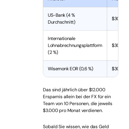
US-Bank (4 %
$30.000
Durchschnitt)
Internationale
Lohnabrechnungsplattform
$30.000
(2 %)
Wisemonk EOR (0,6 %)
$30.000
Das sind jährlich über $12.000
Ersparnis allein bei der FX für ein
Team von 10 Personen, die jeweils
$3.000 pro Monat verdienen.
Sobald Sie wissen, wie das Geld