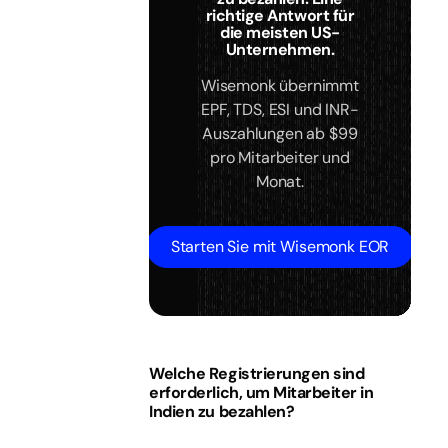
richtige Antwort für
die meisten US-
Unternehmen.
Wisemonk übernimmt
EPF, TDS, ESI und INR-
Auszahlungen ab $99
pro Mitarbeiter und
Monat.
Starten Sie mit Wisemonk EOR
Welche Registrierungen sind
erforderlich, um Mitarbeiter in
Indien zu bezahlen?