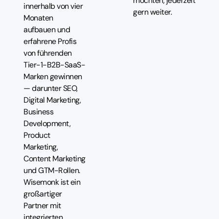
möchten, jederzeit
innerhalb von vier
gern weiter.
Monaten
aufbauen und
erfahrene Profis
von führenden
Tier-1-B2B-SaaS-
Marken gewinnen
— darunter SEO,
Digital Marketing,
Business
Development,
Product
Marketing,
Content Marketing
und GTM-Rollen.
Wisemonk ist ein
großartiger
Partner mit
integrierten