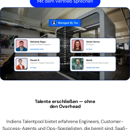
Mit dem Vertrieb sprechen
Talente erschließen — ohne
den Overhead
Indiens Talentpool bietet erfahrene Engineers, Customer-
Success-Agents und Ops-Spezialisten, die bereit sind, SaaS-