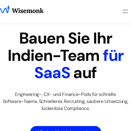
Bauen
Sie
Ihr
Indien-Team
für
SaaS
auf
Engineering-,
CX-
und
Finance-Pods
für
schnelle
Software-Teams.
Schnelleres
Recruiting,
saubere
Umsetzung,
lückenlose
Compliance.