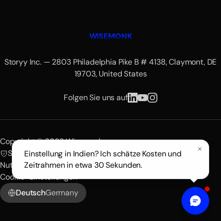
WISEMONK
Storyy Inc. — 2803 Philadelphia Pike B # 4138, Claymont, DE
19703, United States
Folgen Sie uns auf
Copyright © 2026 Wisemonk.
SOC 2 zertifiziert
DSGVO-konform
Einstellung in Indien? Ich schätze Kosten und
Nutzungsbedingungen
Datenschutzerklärung
Zeitrahmen in etwa 30 Sekunden.
Cookie-Einstellungen
Deutsch
Germany