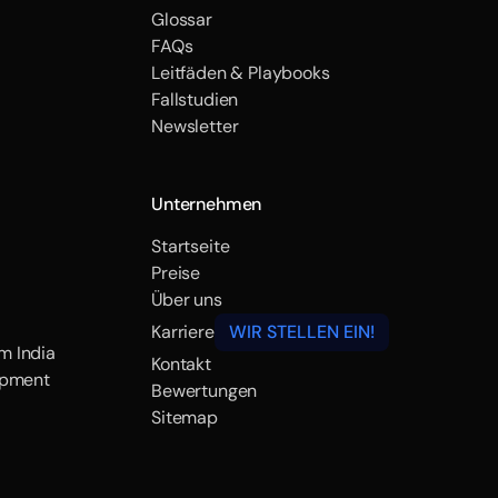
Glossar
FAQs
Leitfäden & Playbooks
Fallstudien
Newsletter
Unternehmen
Startseite
Preise
Über uns
Karriere
WIR STELLEN EIN!
m India
Kontakt
opment
Bewertungen
Sitemap