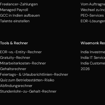
Freelancer-Zahlungen
Vom Auftragne
Managed Payroll
Wechsel zu In
GCC in Indien aufbauen
PEO-Services 
Talente einstellen
EOR-Lösungen
Tools & Rechner
Wisemonk Re
EOR-vs.-Entity-Rechner
India Investme
Gratuity-Rechner
India IT Servi
Mitarbeiterkosten-Rechner
India Custome
Gehaltsrechner
2026
Feiertags- & Urlaubsrichtlinien-Rechner
Quiz zum Betriebsstätten-Risiko
Abfindungsrechner
Stundenlohn-zu-Gehalt-Rechner