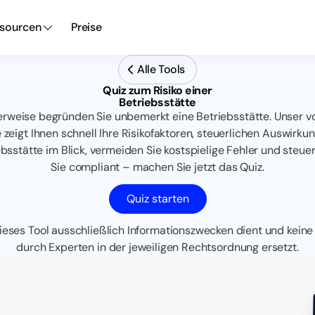
sourcen
Preise
Alle Tools
Quiz zum Risiko einer
Betriebsstätte
cherweise begründen Sie unbemerkt eine Betriebsstätte. Unser v
e zeigt Ihnen schnell Ihre Risikofaktoren, steuerlichen Auswi
ebsstätte im Blick, vermeiden Sie kostspielige Fehler und steuern
Sie compliant – machen Sie jetzt das Quiz.
Quiz starten
ieses Tool ausschließlich Informationszwecken dient und keine
durch Experten in der jeweiligen Rechtsordnung ersetzt.