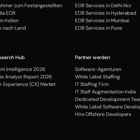
hmer zum Festangestellten
EOR Services in Delhi Ncr
dia EOR
EOR Services in Hyderabad
in Indien
EOR Services in Mumbai
 nach Land
EOR Services in Pune
search Hub
Partner werden
nt Intelligence 2026
Software-Agenturen
ces Analyst Report 2026
White Label Staffing
r Experience (CX) Market
IT Staffing Firm
IT Staff Augmentation India
Dedicated Development Tea
White Label Software Devel
Hire Offshore Developers