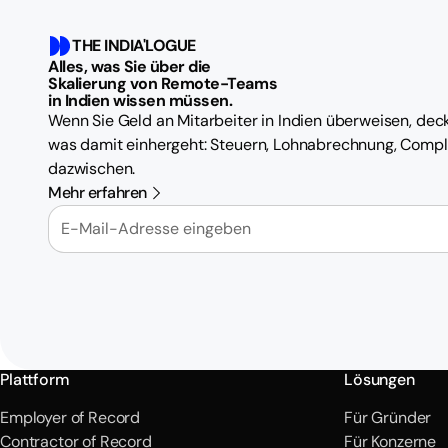
THE INDIA'LOGUE
Alles, was Sie über die
Skalierung von Remote-Teams
in Indien wissen müssen.
Wenn Sie Geld an Mitarbeiter in Indien überweisen, deck
was damit einhergeht: Steuern, Lohnabrechnung, Compl
dazwischen.
Mehr erfahren
E-Mail
Plattform
Lösungen
Employer of Record
Für Gründer
Contractor of Record
Für Konzerne