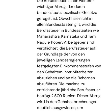
Die Berufssteuer ist ein weiterer
wichtiger Abzug, der durch
bundesstaatsspezifische Gesetze
geregelt ist. Obwohl sie nicht in
allen Bundesstaaten gilt, wird die
Berufssteuer in Bundesstaaten wie
Maharashtra, Karnataka und Tamil
Nadu erhoben. Arbeitgeber sind
verpflichtet, die Berufssteuer auf
der Grundlage der von den
jeweiligen Landesregierungen
festgelegten Einkommensstufen von
den Gehältern ihrer Mitarbeiter
abzuziehen und an die Behörden
abzuführen. Die maximal zu
entrichtende jährliche Berufssteuer
beträgt 2.500 Rupien. Dieser Abzug
wird in den Gehaltsabrechnungen
deutlich ausgewiesen, um