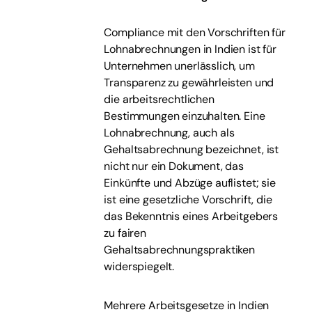
Compliance mit den Vorschriften für
Lohnabrechnungen in Indien ist für
Unternehmen unerlässlich, um
Transparenz zu gewährleisten und
die arbeitsrechtlichen
Bestimmungen einzuhalten. Eine
Lohnabrechnung, auch als
Gehaltsabrechnung bezeichnet, ist
nicht nur ein Dokument, das
Einkünfte und Abzüge auflistet; sie
ist eine gesetzliche Vorschrift, die
das Bekenntnis eines Arbeitgebers
zu fairen
Gehaltsabrechnungspraktiken
widerspiegelt.
Mehrere Arbeitsgesetze in Indien