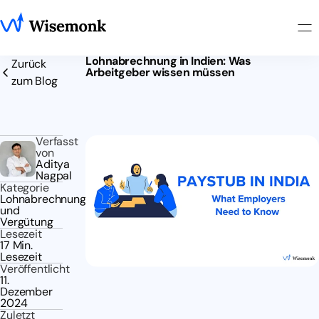
Lohnabrechnung in Indien: Was
Zurück
Arbeitgeber wissen müssen
zum Blog
Verfasst
von
Aditya
Nagpal
Kategorie
Lohnabrechnung
und
Vergütung
Lesezeit
17 Min.
Lesezeit
Veröffentlicht
11.
Dezember
2024
Zuletzt