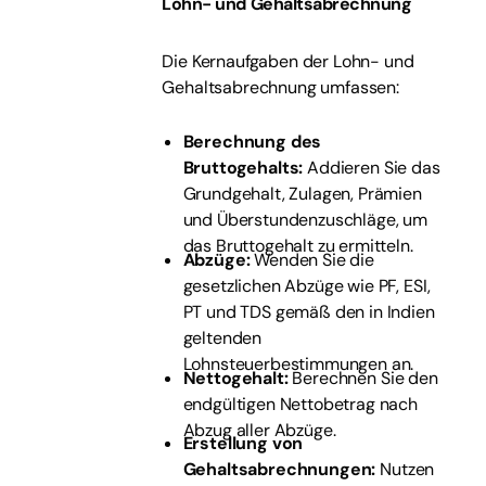
Lohn- und Gehaltsabrechnung
Die Kernaufgaben der Lohn- und
Gehaltsabrechnung umfassen:
Berechnung des
Bruttogehalts:
Addieren Sie das
Grundgehalt, Zulagen, Prämien
und Überstundenzuschläge, um
das Bruttogehalt zu ermitteln.
Abzüge:
Wenden Sie die
gesetzlichen Abzüge wie PF, ESI,
PT und TDS gemäß den in Indien
geltenden
Lohnsteuerbestimmungen an.
Nettogehalt:
Berechnen Sie den
endgültigen Nettobetrag nach
Abzug aller Abzüge.
Erstellung von
Gehaltsabrechnungen:
Nutzen