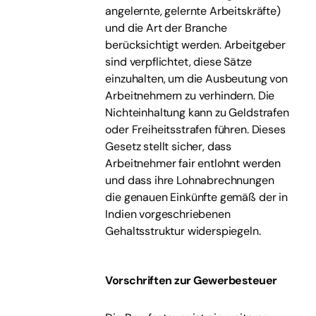
angelernte, gelernte Arbeitskräfte)
und die Art der Branche
berücksichtigt werden. Arbeitgeber
sind verpflichtet, diese Sätze
einzuhalten, um die Ausbeutung von
Arbeitnehmern zu verhindern. Die
Nichteinhaltung kann zu Geldstrafen
oder Freiheitsstrafen führen. Dieses
Gesetz stellt sicher, dass
Arbeitnehmer fair entlohnt werden
und dass ihre Lohnabrechnungen
die genauen Einkünfte gemäß der in
Indien vorgeschriebenen
Gehaltsstruktur widerspiegeln.
Vorschriften zur Gewerbesteuer