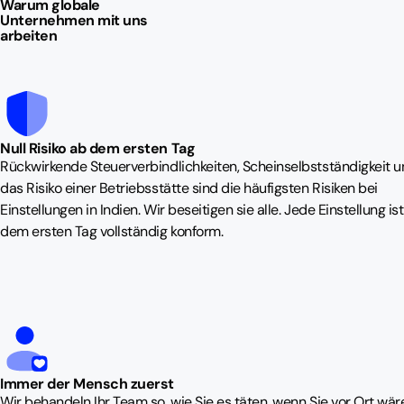
Warum globale
Unternehmen mit uns
arbeiten
Null Risiko ab dem ersten Tag
Rückwirkende Steuerverbindlichkeiten, Scheinselbstständigkeit 
das Risiko einer Betriebsstätte sind die häufigsten Risiken bei
Einstellungen in Indien. Wir beseitigen sie alle. Jede Einstellung is
dem ersten Tag vollständig konform.
Immer der Mensch zuerst
Wir behandeln Ihr Team so, wie Sie es täten, wenn Sie vor Ort wär