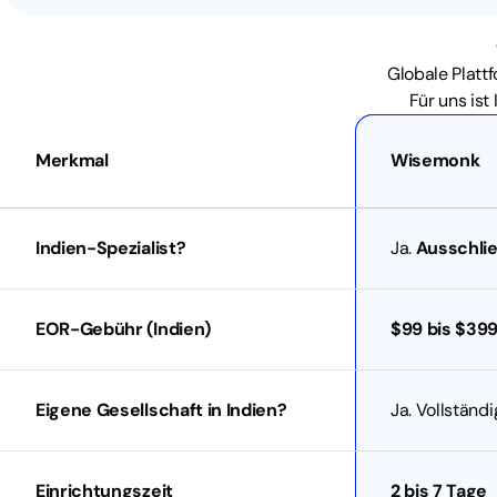
Globale Plattf
Für uns ist
Merkmal
Wisemonk
Indien-Spezialist?
Ja.
Ausschlie
EOR-Gebühr (Indien)
$99 bis $39
Eigene Gesellschaft in Indien?
Ja. Vollständ
Einrichtungszeit
2 bis 7 Tage