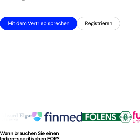
Mit dem Vertrieb sprechen
Registrieren
Wann brauchen Sie einen
Indien-spezifischen EOR?