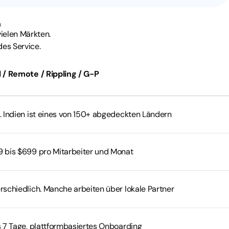
n
vielen Märkten.
des Service.
 / Remote / Rippling / G-P
. Indien ist eines von 150+ abgedeckten Ländern
 bis $699 pro Mitarbeiter und Monat
rschiedlich. Manche arbeiten über lokale Partner
s 7 Tage, plattformbasiertes Onboarding