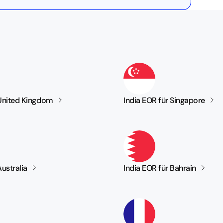
 United
Kingdom
India EOR für
Singapore
Australia
India EOR für
Bahrain