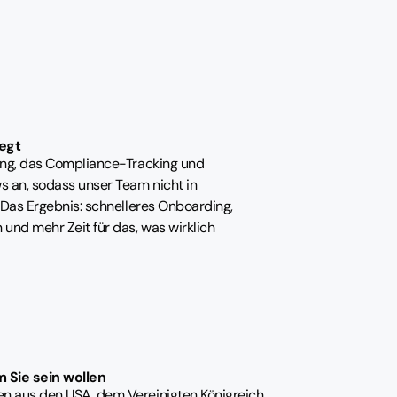
egt
ung, das Compliance-Tracking und
an, sodass unser Team nicht in
 Das Ergebnis: schnelleres Onboarding,
und mehr Zeit für das, was wirklich
 Sie sein wollen
n aus den USA, dem Vereinigten Königreich