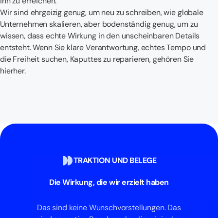
ihn zu erreichen.
Wir sind ehrgeizig genug, um neu zu schreiben, wie globale
Unternehmen skalieren, aber bodenständig genug, um zu
wissen, dass echte Wirkung in den unscheinbaren Details
entsteht. Wenn Sie klare Verantwortung, echtes Tempo und
die Freiheit suchen, Kaputtes zu reparieren, gehören Sie
hierher.
TRAKTION UND BELEGE
Die Wirkung, die wir erzielt haben
Das sind keine Wunschvorstellungen. Das