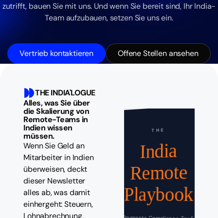
zutrifft, bauen Sie mit uns. Und wenn Sie bereit sind, Ihr India-
Team aufzubauen, setzen Sie uns ein.
Vertrieb kontaktieren
Offene Stellen ansehen
THE INDIA'LOGUE
Alles, was Sie über
die Skalierung von
Remote-Teams in
Indien wissen
THE
müssen.
India
Wenn Sie Geld an
Mitarbeiter in Indien
Remote
überweisen, deckt
dieser Newsletter
Playbook
alles ab, was damit
einhergeht: Steuern,
Lohnabrechnung,