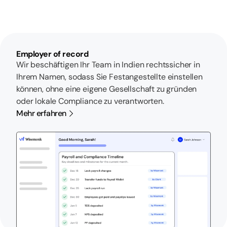
und zugleich umsetzbar.
Diese gesamte Bandbreite – unternehmerischer Weitblick,
kulturelle Souveränität und Umsetzungsdisziplin – bringt sie
für Gründerinnen und Gründer, CEOs und CHROs ein, die ihre
eigene Transformation gestalten.
Employer of record
Wir beschäftigen Ihr Team in Indien rechtssicher in
Ihrem Namen, sodass Sie Festangestellte einstellen
können, ohne eine eigene Gesellschaft zu gründen
oder lokale Compliance zu verantworten.
Mehr erfahren