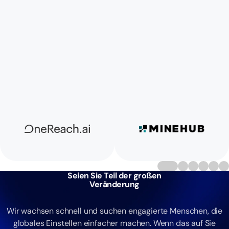
Seien Sie Teil der großen
Veränderung
Wir wachsen schnell und suchen engagierte Menschen, die
globales Einstellen einfacher machen. Wenn das auf Sie