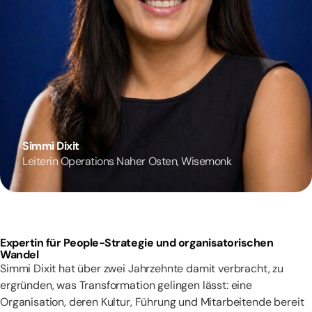
Simmi Dixit
Leiterin Operations Naher Osten, Wisemonk
Expertin für People-Strategie und organisatorischen
Wandel
Simmi Dixit hat über zwei Jahrzehnte damit verbracht, zu
ergründen, was Transformation gelingen lässt: eine
Organisation, deren Kultur, Führung und Mitarbeitende bereit