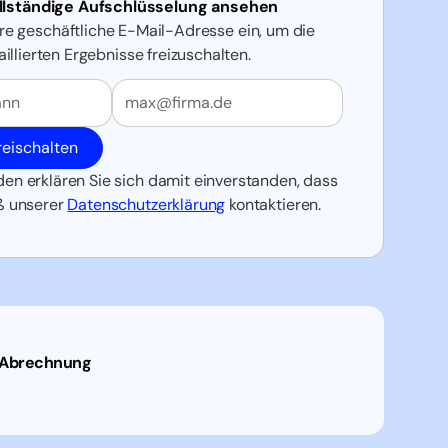
ollständige Aufschlüsselung ansehen
re geschäftliche E-Mail-Adresse ein, um die
aillierten Ergebnisse freizuschalten.
ame
Geschäftliche E-Mail
reischalten
n erklären Sie sich damit einverstanden, dass
ß unserer
Datenschutzerklärung
kontaktieren.
Abrechnung