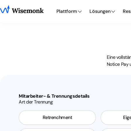
Plattform
Lösungen
Res
Eine vollst
Notice Pay 
Mitarbeiter- & Trennungsdetails
Art der Trennung
Retrenchment
Eig