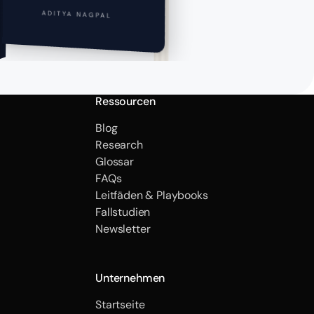
ADITYA NAGPAL
Ressourcen
Blog
Research
Glossar
FAQs
Leitfäden & Playbooks
Fallstudien
Newsletter
Unternehmen
Startseite