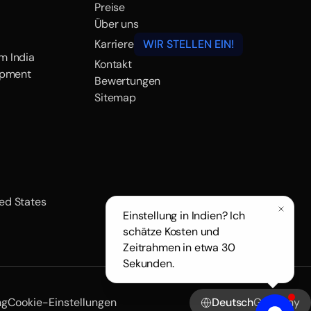
Preise
Über uns
Karriere
WIR STELLEN EIN!
m India
Kontakt
opment
Bewertungen
Sitemap
ted States
Einstellung in Indien? Ich
schätze Kosten und
Zeitrahmen in etwa 30
Sekunden.
ng
Cookie-Einstellungen
Deutsch
Germany