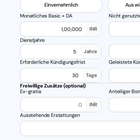
Einvernehmlich
Aus w
Monatliches Basic + DA
Nicht genutzt
INR
Dienstjahre
Dienstjahre (Jahre)
Dienstjahre (
Jahre
Erforderliche Kündigungsfrist
Geleistete Kü
Tage
Freiwillige Zusätze (optional)
Ex-gratia
Anteiliger Bo
INR
Ausstehende Erstattungen