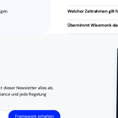
igen.
Welcher Zeitrahmen gilt 
Übernimmt Wisemonk das 
t dieser Newsletter alles ab,
iance und jede Regelung
Framework erhalten