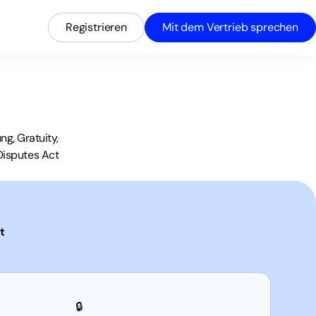
Registrieren
Mit dem Vertrieb sprechen
g, Gratuity,
Disputes Act
t
🔒