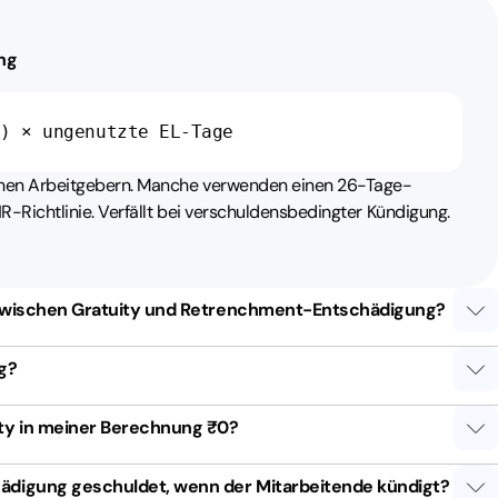
ng
0) × ungenutzte EL-Tage
schen Arbeitgebern. Manche verwenden einen 26-Tage-
HR-Richtlinie. Verfällt bei verschuldensbedingter Kündigung.
 zwischen Gratuity und Retrenchment-Entschädigung?
ig?
ty in meiner Berechnung ₹0?
ädigung geschuldet, wenn der Mitarbeitende kündigt?