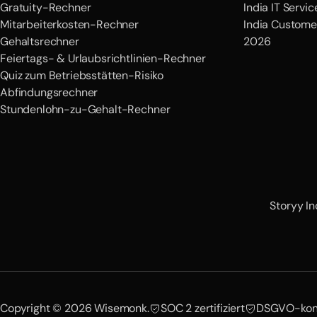
Gratuity-Rechner
India IT Servi
Mitarbeiterkosten-Rechner
India Custome
Gehaltsrechner
2026
Feiertags- & Urlaubsrichtlinien-Rechner
Quiz zum Betriebsstätten-Risiko
Abfindungsrechner
Stundenlohn-zu-Gehalt-Rechner
Storyy In
Copyright © 2026 Wisemonk.
SOC 2 zertifiziert
DSGVO-kon