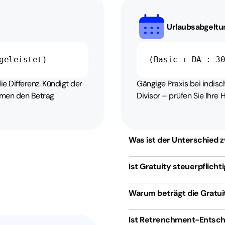
Urlaubsabgeltu
geleistet)
(Basic + DA ÷ 3
ie Differenz. Kündigt der
Gängige Praxis bei indi
ehmen den Betrag
Divisor – prüfen Sie Ihre 
Was ist der Unterschied
Ist Gratuity steuerpflicht
Warum beträgt die Gratui
Ist Retrenchment-Entsch