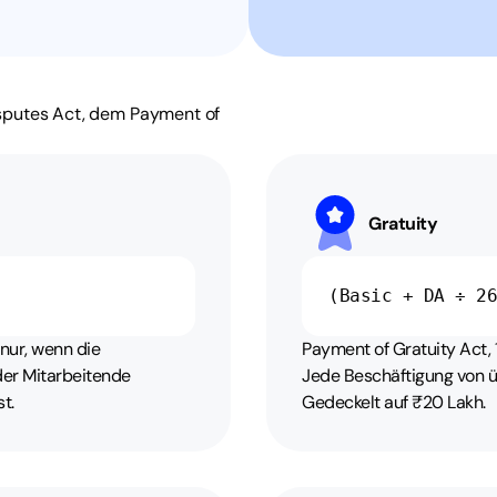
isputes Act, dem Payment of
Gratuity
(Basic + DA ÷ 2
 nur, wenn die
Payment of Gratuity Act,
er Mitarbeitende
Jede Beschäftigung von üb
t.
Gedeckelt auf ₹20 Lakh.