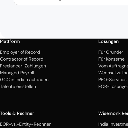
Plattform
Lösungen
Employer of Record
Für Gründer
Contractor of Record
Für Konzerne
Freelancer-Zahlungen
Vom Auftragne
Managed Payroll
Wechsel zu In
GCC in Indien aufbauen
PEO-Services 
Talente einstellen
EOR-Lösungen
Tools & Rechner
Wisemonk Re
EOR-vs.-Entity-Rechner
India Investme