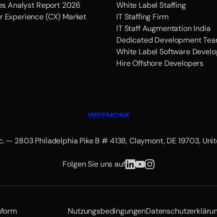
ces Analyst Report 2026
White Label Staffing
r Experience (CX) Market
IT Staffing Firm
IT Staff Augmentation India
Dedicated Development Tea
White Label Software Devel
Hire Offshore Developers
WISEMONK
c. — 2803 Philadelphia Pike B # 4138, Claymont, DE 19703, Uni
Folgen Sie uns auf
form
Nutzungsbedingungen
Datenschutzerkläru