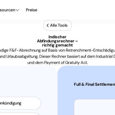
sourcen
Preise
Alle Tools
Indischer
Abfindungsrechner –
richtig gemacht
ändige F&F-Abrechnung auf Basis von Retrenchment-Entschädigun
und Urlaubsabgeltung. Dieser Rechner basiert auf dem Industrial 
und dem Payment of Gratuity Act.
Full & Final Settlemen
enkündigung