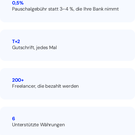
0,5
%
Pauschalgebühr statt 3–4 %, die Ihre Bank nimmt
T+
2
Gutschrift, jedes Mal
200
+
Freelancer, die bezahlt werden
6
Unterstützte Währungen