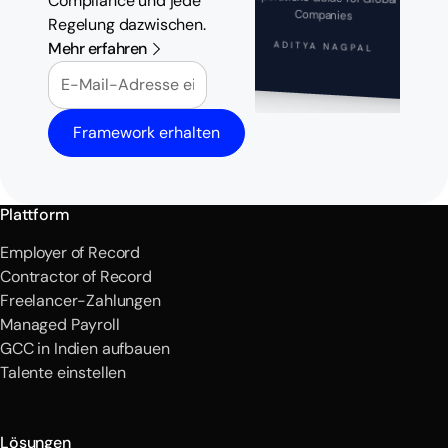
Compliance und jede
Companies
Regelung dazwischen.
Mehr erfahren
ADITYA NAGPAL
E-Mail
Framework erhalten
Plattform
Employer of Record
Contractor of Record
Freelancer-Zahlungen
Managed Payroll
GCC in Indien aufbauen
Talente einstellen
Lösungen