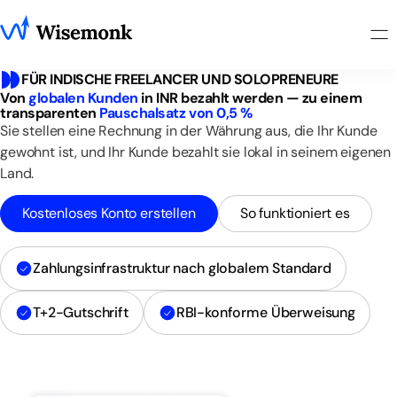
FÜR INDISCHE FREELANCER UND SOLOPRENEURE
Von
globalen Kunden
in INR bezahlt werden — zu einem
transparenten
Pauschalsatz von 0,5 %
Sie stellen eine Rechnung in der Währung aus, die Ihr Kunde
gewohnt ist, und Ihr Kunde bezahlt sie lokal in seinem eigenen
Land.
Kostenloses Konto erstellen
So funktioniert es
Zahlungsinfrastruktur nach globalem Standard
T+2-Gutschrift
RBI-konforme Überweisung