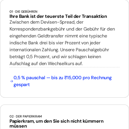
01
· DIE GEBÜHREN
Ihre Bank ist der teuerste Teil der Transaktion
Zwischen dem Devisen-Spread, der
Korrespondenzbankgebühr und der Gebühr für den
eingehenden Geldtransfer nimmt eine typische
indische Bank drei bis vier Prozent von jeder
internationalen Zahlung. Unsere Pauschalgebühr
beträgt 0,5 Prozent, und wir schlagen keinen
Aufschlag auf den Wechselkurs auf.
0,5 % pauschal — bis zu ₹15,000 pro Rechnung
gespart
02
· DER PAPIERKRAM
Papierkram, um den Sie sich nicht kümmern
müssen