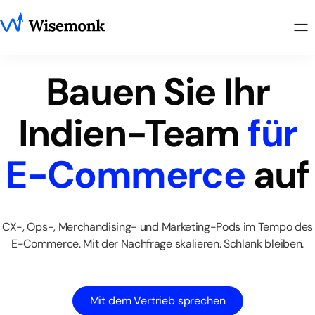
Bauen
Sie
Ihr
Indien-Team
für
E-Commerce
auf
CX-,
Ops-,
Merchandising-
und
Marketing-Pods
im
Tempo
des
E-Commerce.
Mit
der
Nachfrage
skalieren.
Schlank
bleiben.
Mit dem Vertrieb sprechen