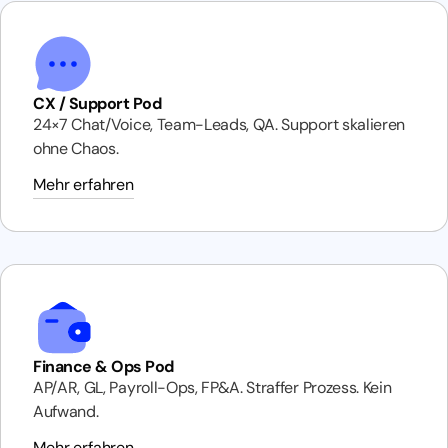
CX / Support Pod
24×7 Chat/Voice, Team-Leads, QA. Support skalieren
ohne Chaos.
Mehr erfahren
Finance & Ops Pod
AP/AR, GL, Payroll-Ops, FP&A. Straffer Prozess. Kein
Aufwand.
Mehr erfahren