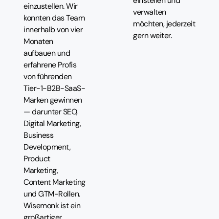
einstellen und
einzustellen. Wir
verwalten
konnten das Team
möchten, jederzeit
innerhalb von vier
gern weiter.
Monaten
aufbauen und
erfahrene Profis
von führenden
Tier-1-B2B-SaaS-
Marken gewinnen
— darunter SEO,
Digital Marketing,
Business
Development,
Product
Marketing,
Content Marketing
und GTM-Rollen.
Wisemonk ist ein
großartiger