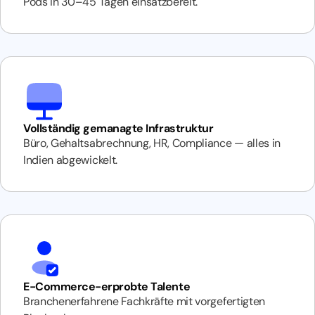
Pods in 30–45 Tagen einsatzbereit.
Vollständig gemanagte Infrastruktur
Büro, Gehaltsabrechnung, HR, Compliance — alles in
Indien abgewickelt.
E-Commerce-erprobte Talente
Branchenerfahrene Fachkräfte mit vorgefertigten