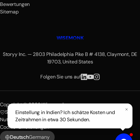
Bewertungen
Sitemap
WISEMONK
Storyy Inc. — 2803 Philadelphia Pike B # 4138, Claymont, DE
19703, United States
Folgen Sie uns auf
Copyright © 2026 Wisemonk.
SOC 2 zertifiziert
DSGVO-konform
Einstellung in Indien? Ich schätze Kosten und
Nutzungsbedingungen
Datenschutzerklärung
Zeitrahmen in etwa 30 Sekunden.
Cookie-Einstellungen
Deutsch
Germany