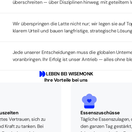
überschreiten — über Disziplinen hinweg, mit geteiltem
Wir überspringen die Latte nicht nur; wir legen sie auf T
klarem Urteil und bauen langfristige, strategische Lösunge
Jede unserer Entscheidungen muss die globalen Unterne
voranbringen. Ihr Erfolg ist unser Antrieb — alles ohne b
LEBEN BEI WISEMONK
Ihre Vorteile bei uns
Auszeiten
Essenszuschüsse
tes Vertrauen, sich zu
Tägliche Essenszulagen, 
d Kraft zu tanken. Bei
den ganzen Tag gestärkt