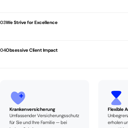
03
We Strive for Excellence
04
Obsessive Client Impact
Krankenversicherung
Flexible 
Umfassender Versicherungsschutz
Unbegrenz
für Sie und Ihre Familie — bei
erholen un