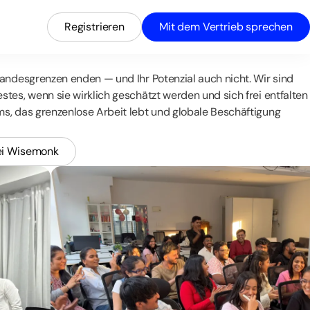
Registrieren
Mit dem Vertrieb sprechen
 Landesgrenzen enden — und Ihr Potenzial auch nicht. Wir sind
stes, wenn sie wirklich geschätzt werden und sich frei entfalten
ms, das grenzenlose Arbeit lebt und globale Beschäftigung
ei Wisemonk