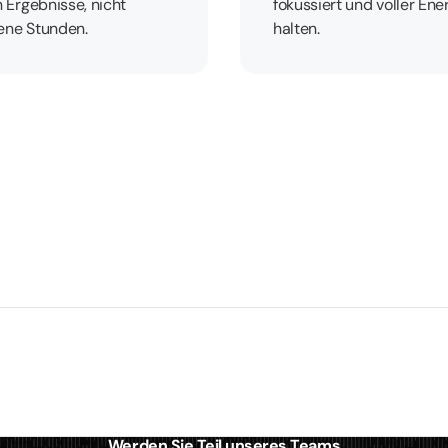
 Ergebnisse, nicht
fokussiert und voller Ene
ene Stunden.
halten.
Werden Sie Teil unseres Teams