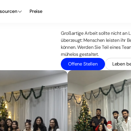
sourcen
Preise
Großartige Arbeit sollte nicht an
überzeugt: Menschen leisten ihr Be
können. Werden Sie Teil eines Tea
mühelos gestaltet.
Offene Stellen
Leben b