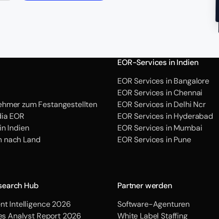
EOR-Services in Indien
EOR Services in Bangalore
EOR Services in Chennai
hmer zum Festangestellten
EOR Services in Delhi Ncr
dia EOR
EOR Services in Hyderabad
in Indien
EOR Services in Mumbai
 nach Land
EOR Services in Pune
search Hub
Partner werden
nt Intelligence 2026
Software-Agenturen
ces Analyst Report 2026
White Label Staffing