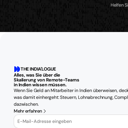
Helfen S
THE INDIA'LOGUE
Alles, was Sie über die
Skalierung von Remote-Teams
in Indien wissen müssen.
Wenn Sie Geld an Mitarbeiter in Indien überweisen, deck
was damit einhergeht: Steuern, Lohnabrechnung, Compl
dazwischen.
Mehr erfahren
E-Mail