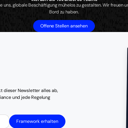
ie uns, globale Beschäftigung mühelos zu gestalten. Wir freuen un
Bord zu haben.
Offene Stellen ansehen
t dieser Newsletter alles ab,
iance und jede Regelung
Framework erhalten