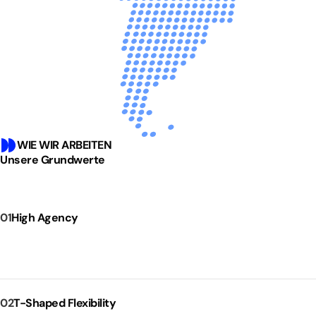
WIE WIR ARBEITEN
Unsere Grundwerte
01
High Agency
02
T-Shaped Flexibility