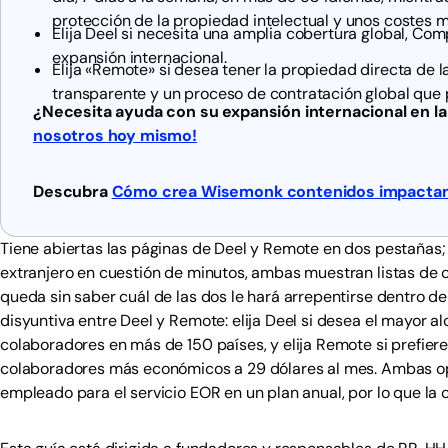
protección de la propiedad intelectual y unos costes m
Elija Deel si necesita una amplia cobertura global, Co
expansión internacional.
Elija «Remote» si desea tener la propiedad directa de l
transparente y un proceso de contratación global que 
¿Necesita ayuda con su expansión internacional en la
nosotros hoy mismo!
Descubra
Cómo crea Wisemonk contenidos impactant
Tiene abiertas las páginas de Deel y Remote en dos pestañas
extranjero en cuestión de minutos, ambas muestran listas de ca
queda sin saber cuál de las dos le hará arrepentirse dentro de
disyuntiva entre Deel y Remote: elija Deel si desea el mayor 
colaboradores en más de 150 países, y elija Remote si prefie
colaboradores más económicos a 29 dólares al mes. Ambas o
empleado para el servicio EOR en un plan anual, por lo que la 