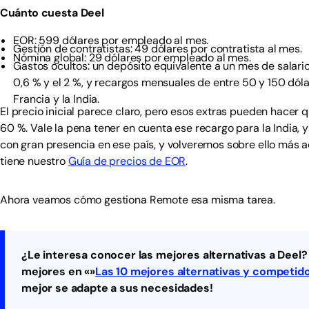
Cuánto cuesta Deel
EOR: 599 dólares por empleado al mes.
Gestión de contratistas: 49 dólares por contratista al mes.
Nómina global: 29 dólares por empleado al mes.
Gastos ocultos: un depósito equivalente a un mes de salario
0,6 % y el 2 %, y recargos mensuales de entre 50 y 150 dó
Francia y la India.
El precio inicial parece claro, pero esos extras pueden hacer 
60 %. Vale la pena tener en cuenta ese recargo para la India,
con gran presencia en ese país, y volveremos sobre ello más a
tiene nuestro
Guía de precios de EOR
.
Ahora veamos cómo gestiona Remote esa misma tarea.
¿Le interesa conocer las mejores alternativas a Deel? 
mejores en «»
Las 10 mejores alternativas y competid
mejor se adapte a sus necesidades!