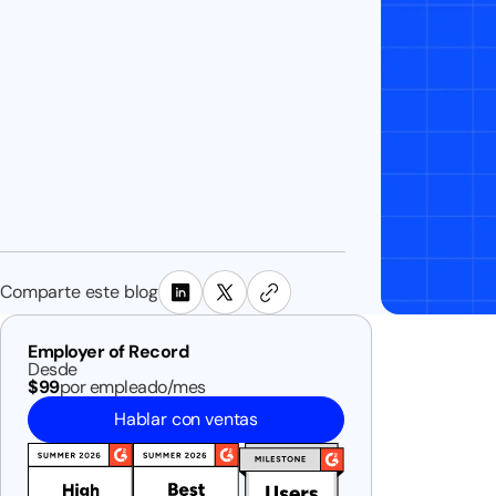
Comparte este blog
Employer of Record
Desde
$99
por empleado/mes
Hablar con ventas