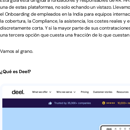
Esta guía está dirigida a fundadores y responsables de RR. HH
una de estas plataformas, no solo echando un vistazo. Llev
el Onboarding de empleados en la India para equipos internaci
la cobertura, la Compliance, la asistencia, los costes reales 
discretamente corta. Y si la mayor parte de sus contratacione
una tercera opción que cuesta una fracción de lo que cuestan 
Vamos al grano.
¿Qué es Deel?