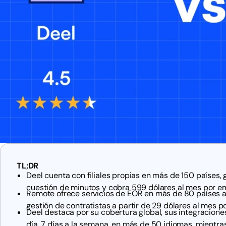
TL;DR
Deel cuenta con filiales propias en más de 150 países
cuestión de minutos y cobra 599 dólares al mes por em
Remote ofrece servicios de EOR en más de 80 países a
gestión de contratistas a partir de 29 dólares al mes po
Deel destaca por su cobertura global, sus integraciones
día, 7 días a la semana, en más de 50 idiomas, mientr