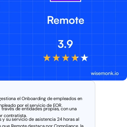
, gestiona el Onboarding de empleados en
pleado por el servicio de EOR.
 través de entidades propias, con una
r contratista.
 y su servicio de asistencia 24 horas al
as que Remote destaca por Compliance, la