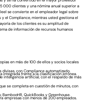
s y se ha convertido en el mayor proveedor
5 000 clientes y una nómina anual superior a
eel se convierte en el empleador legal sobre
s y el Compliance, mientras usted gestiona el
yoría de los clientes es su amplitud de
istema de información de recursos humanos
pias en más de 100 de ellos y socios locales
s divisas, con Compliance automatizado.
 integrada frente a la clasificación errónea.
nteligencia artificial, con el respaldo de más
 que se completa en cuestión de minutos, con
day, BambooHR, QuickBooks y Greenhouse.
para empresas con menos de 200 empleados.