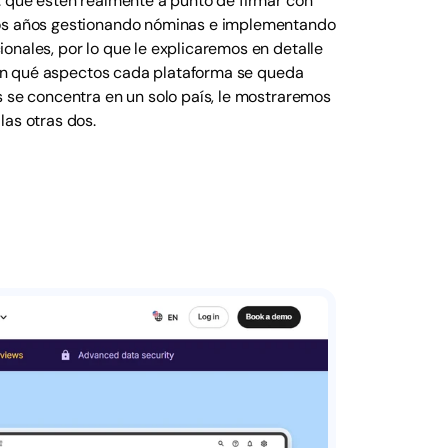
. que estén realmente a punto de firmar con
amos años gestionando nóminas e implementando
onales, por lo que le explicaremos en detalle
y en qué aspectos cada plataforma se queda
s se concentra en un solo país, le mostraremos
las otras dos.