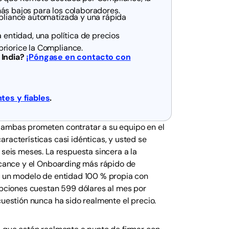
ás bajos para los colaboradores.
mpliance automatizada y una rápida
a entidad, una política de precios
priorice la Compliance.
 India?
¡Póngase en contacto con
es y fiables
.
; ambas prometen contratar a su equipo en el
racterísticas casi idénticas, y usted se
 seis meses. La respuesta sincera a la
alcance y el Onboarding más rápido de
re un modelo de entidad 100 % propia con
pciones cuestan 599 dólares al mes por
cuestión nunca ha sido realmente el precio.