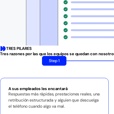
TRES PILARES
Tres razones por las que los equipos se quedan con nosotro
Step 1
A sus empleados les encantará
Respuestas más rápidas, prestaciones reales, una
retribución estructurada y alguien que descuelga
el teléfono cuando algo va mal.