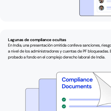
Lagunas de compliance ocultas
En India, una presentación omitida conlleva sanciones, ries
a nivel de los administradores y cuentas de PF bloqueadas.
probado a fondo en el complejo derecho laboral de India.