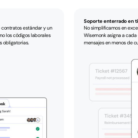
Soporte enterrado en t
e contratos estándar y un
No simplificamos en exceso
o los códigos laborales
Wisemonk asigna a cada 
s obligatorias.
mensajes en menos de cu