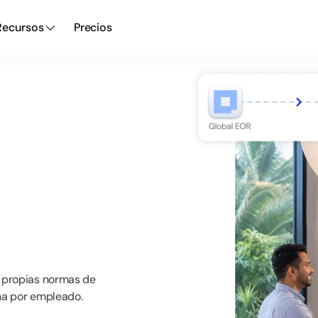
Recursos
Precios
propias
normas
de
na
por
empleado.