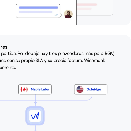
ores
a partida. Por debajo hay tres proveedores más para BGV,
uno con su propio SLA y su propia factura. Wisemonk
namente.