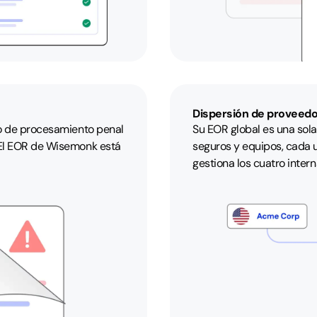
Dispersión de proveed
go de procesamiento penal
Su EOR global es una sol
 El EOR de Wisemonk está
seguros y equipos, cada 
gestiona los cuatro inter