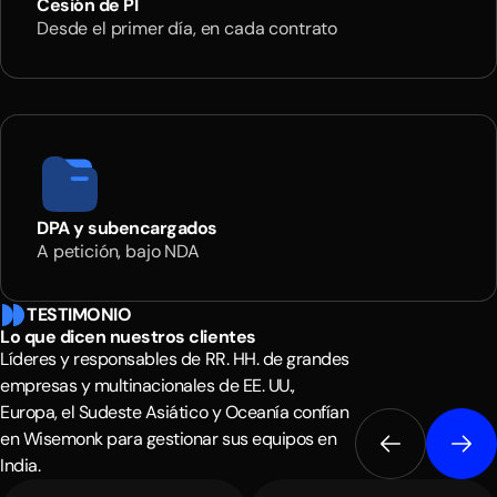
Cesión de PI
Desde el primer día, en cada contrato
DPA y subencargados
A petición, bajo NDA
TESTIMONIO
Lo que dicen nuestros
clientes
Líderes y responsables de RR. HH. de grandes
empresas y multinacionales de EE. UU.,
Europa, el Sudeste Asiático y Oceanía confían
en Wisemonk para gestionar sus equipos en
India.