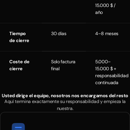
15.000 $ /
año
Tiempo
30 días
4–8 meses
de cierre
Coste de
Solo factura
5.000–
cierre
final
15.000 $ +
responsabilidad
continuada
Usted dirige el equipo, nosotros nos encargamos del resto
Aquí termina exactamente su responsabilidad y empieza la
nuestra.