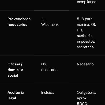
compliance
Proveedores
1 —
5–8 para
necesarios
Wisemonk
nómina, RR.
HH.,
auditoría,
impuestos,
secretaría
Oficina /
No
Necesario
domicilio
necesario
social
Auditoría
Incluida
Obligatoria,
legal
aprox.
5.000–