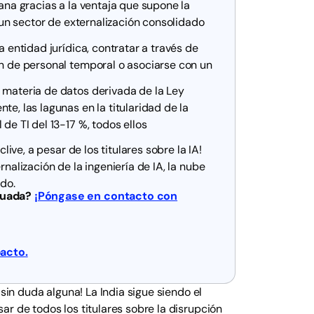
mana gracias a la ventaja que supone la
y un sector de externalización consolidado
a entidad jurídica, contratar a través de
ión de personal temporal o asociarse con un
 materia de datos derivada de la Ley
te, las lagunas en la titularidad de la
de TI del 13-17 %, todos ellos
live, a pesar de los titulares sobre la IA!
rnalización de la ingeniería de IA, la nube
ado.
ecuada?
¡Póngase en contacto con
acto.
 sin duda alguna! La India sigue siendo el
r de todos los titulares sobre la disrupción