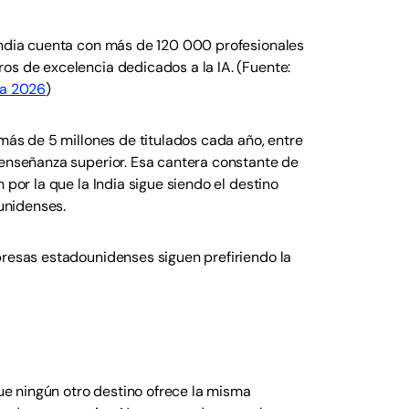
 India cuenta con más de 120 000 profesionales
os de excelencia dedicados a la IA. (Fuente:
ia 2026
)
 más de 5 millones de titulados cada año, entre
 enseñanza superior. Esa cantera constante de
 por la que la India sigue siendo el destino
unidenses.
presas estadounidenses siguen prefiriendo la
e ningún otro destino ofrece la misma