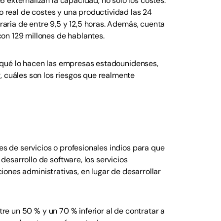
 externalizan la capacidad, no solo los costes.
ro real de costes y una productividad las 24
oraria de entre 9,5 y 12,5 horas. Además, cuenta
on 129 millones de hablantes.
 qué lo hacen las empresas estadounidenses,
, cuáles son los riesgos que realmente
es de servicios o profesionales indios para que
esarrollo de software, los servicios
aciones administrativas, en lugar de desarrollar
tre un 50 % y un 70 % inferior al de contratar a