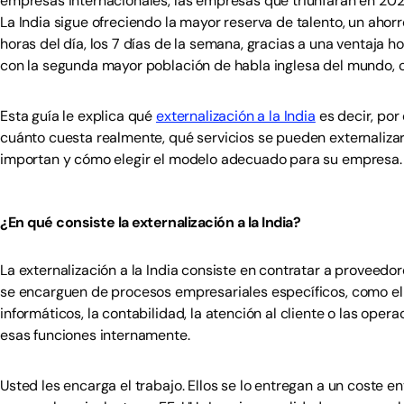
empresas internacionales, las empresas que triunfarán en 2026
La India sigue ofreciendo la mayor reserva de talento, un ahor
horas del día, los 7 días de la semana, gracias a una ventaja h
con la segunda mayor población de habla inglesa del mundo, c
Esta guía le explica qué
externalización a la India
es decir, por
cuánto cuesta realmente, qué servicios se pueden externalizar
importan y cómo elegir el modelo adecuado para su empresa.
¿En qué consiste la externalización a la India?
La externalización a la India consiste en contratar a proveedor
se encarguen de procesos empresariales específicos, como el d
informáticos, la contabilidad, la atención al cliente o las oper
esas funciones internamente.
Usted les encarga el trabajo. Ellos se lo entregan a un coste en