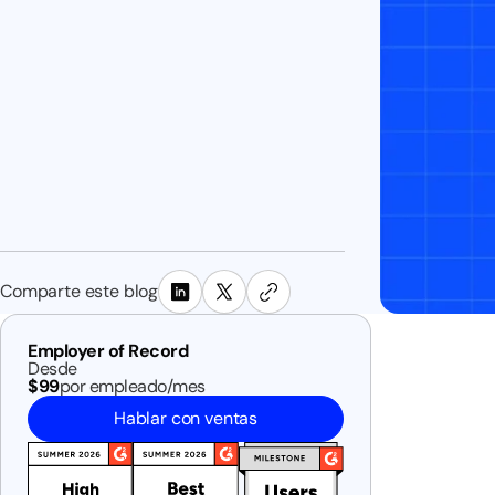
Comparte este blog
Employer of Record
Desde
$99
por empleado/mes
Hablar con ventas