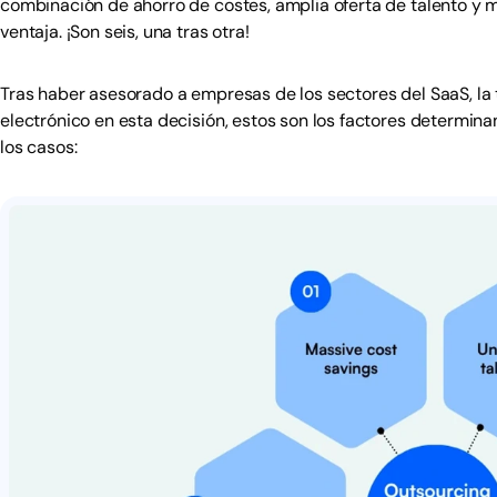
combinación de ahorro de costes, amplia oferta de talento y m
ventaja. ¡Son seis, una tras otra!
Tras haber asesorado a empresas de los sectores del SaaS, la t
electrónico en esta decisión, estos son los factores determi
los casos: