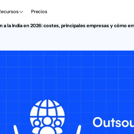
Recursos
Precios
ón a la India en 2026: costes, principales empresas y cómo e