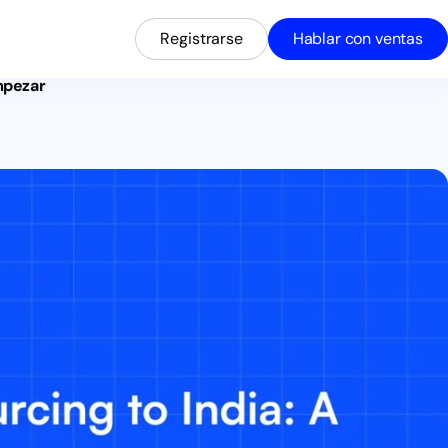
Registrarse
Hablar con ventas
mpezar