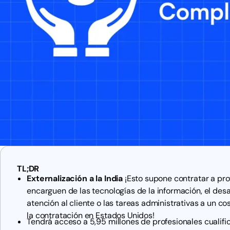
TL;DR
Externalización a la India
¡Esto supone contratar a pro
encarguen de las tecnologías de la información, el desar
atención al cliente o las tareas administrativas a un co
la contratación en Estados Unidos!
Tendrá acceso a 5,95 millones de profesionales cualifi