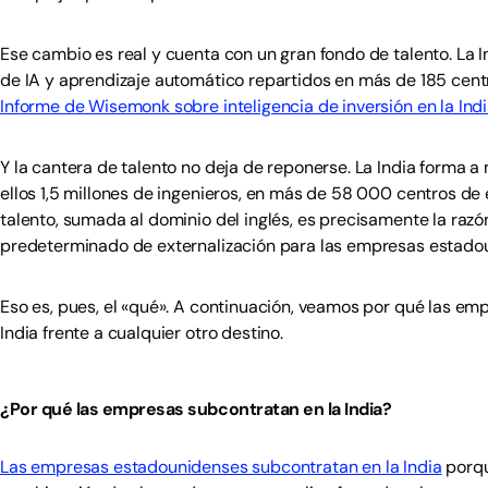
Ese cambio es real y cuenta con un gran fondo de talento. La
de IA y aprendizaje automático repartidos en más de 185 centr
Informe de Wisemonk sobre inteligencia de inversión en la Ind
Y la cantera de talento no deja de reponerse. La India forma a
ellos 1,5 millones de ingenieros, en más de 58 000 centros de
talento, sumada al dominio del inglés, es precisamente la razón
predeterminado de externalización para las empresas estado
Eso es, pues, el «qué». A continuación, veamos por qué las em
India frente a cualquier otro destino.
¿Por qué las empresas subcontratan en la India?
Las empresas estadounidenses subcontratan en la India
porqu