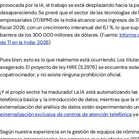
provocada por la IA, el trabajo se está desplazando hacia la pa
desapareciendo. Se prevé que el sector de las tecnologías de 
empresariales (IT/BPM) de la India alcance unos ingresos de 31
fiscal 2026, con un crecimiento interanual del 6,1 %, lo que su
barrera de los 300 000 millones de dólares. (Fuente:
Informe 
de TI en la India: 2026
)
Pues bien, esto es lo que realmente está ocurriendo. Los titular
exagerado. El proyecto de ley HIRE (S.2976) se encuentra esta
copatrocinador, y no existe ninguna prohibición oficial.
¡Y el propio sector ha madurado! La IA está automatizando las
telefónica básica y la introducción de datos, mientras que la in
externalización del análisis de datos están experimentando u
externalización exclusiva de centros de atención telefónica
ya 
Según nuestra experiencia en la gestión de equipos de nómin