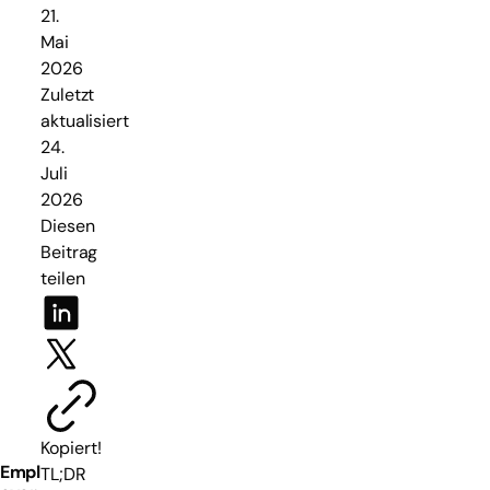
21.
Mai
2026
Zuletzt
aktualisiert
24.
Juli
2026
Diesen
Beitrag
teilen
Kopiert!
Empl
TL;DR