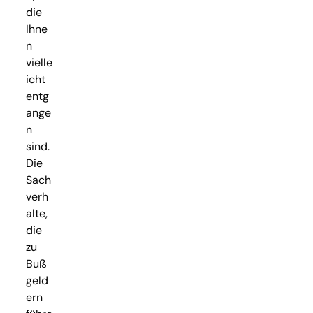
die
Ihne
n
vielle
icht
entg
ange
n
sind.
Die
Sach
verh
alte,
die
zu
Buß
geld
ern