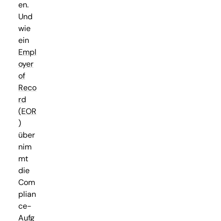
en.
Und
wie
ein
Empl
oyer
of
Reco
rd
(EOR
)
über
nim
mt
die
Com
plian
ce-
Aufg