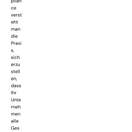
plian
ce
verst
eht
man
die
Praxi
s,
sich
erzu
stell
en,
dass
Ihr
Unte
rneh
men
alle
Ges