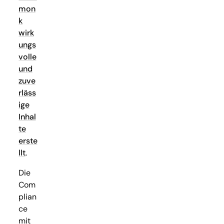
mon
k
wirk
ungs
volle
und
zuve
rläss
ige
Inhal
te
erste
llt
.
Die
Com
plian
ce
mit