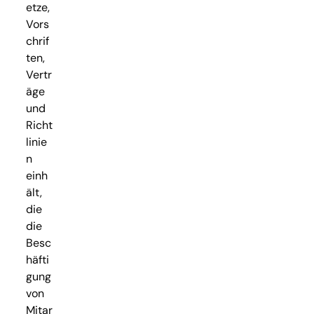
etze,
Vors
chrif
ten,
Vertr
äge
und
Richt
linie
n
einh
ält,
die
die
Besc
häfti
gung
von
Mitar