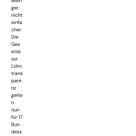
wieri
ger,
nicht
einfa
cher.
Die
Ges
etze
zur
Lohn
trans
pare
nz
gelte
n
nun
für
17
Bun
dess