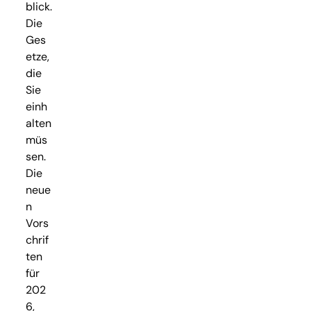
blick.
Die
Ges
etze,
die
Sie
einh
alten
müs
sen.
Die
neue
n
Vors
chrif
ten
für
202
6,