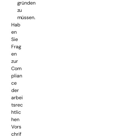
gründen
zu
müssen.
Hab
en
Sie
Frag
en
zur
Com
plian
ce
der
arbei
tsrec
htlic
hen
Vors
chrif