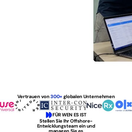
Vertrauen von
300+
globalen Unternehmen
FÜR WEN ES IST
Stellen Sie Ihr Offshore-
Entwicklungsteam ein und
managen Sie es