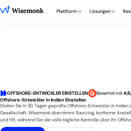
Plattform
Lösungen
Res
OFFSHORE-ENTWICKLER EINSTELLEN
Bewertet mit
4
,
8
Offshore-Entwickler in Indien Einstellen
Stellen Sie in 30 Tagen geprüfte Offshore-Entwickler in Indien 
Gesellschaft. Wisemonk übernimmt Sourcing, konforme Anste
und HR, während Sie die volle tägliche Kontrolle über Ihr Offs