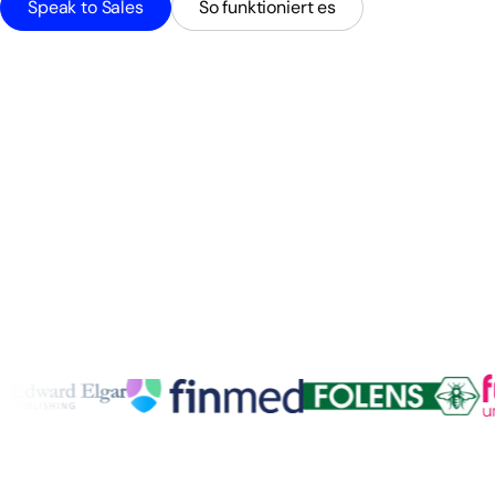
Speak to Sales
So funktioniert es