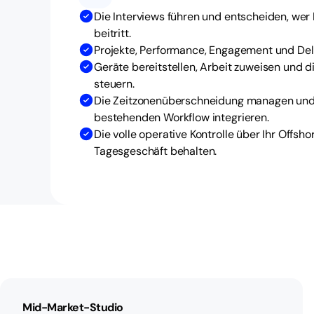
Die Interviews führen und entscheiden, we
beitritt.
Projekte, Performance, Engagement und Del
Geräte bereitstellen, Arbeit zuweisen und d
steuern.
Die Zeitzonenüberschneidung managen und E
bestehenden Workflow integrieren.
Die volle operative Kontrolle über Ihr Offs
Tagesgeschäft behalten.
Mid-Market-Studio