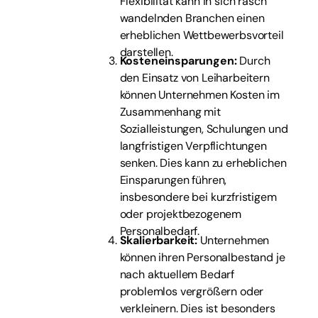
Flexibilität kann in sich rasch
wandelnden Branchen einen
erheblichen Wettbewerbsvorteil
darstellen.
Kosteneinsparungen:
Durch
den Einsatz von Leiharbeitern
können Unternehmen Kosten im
Zusammenhang mit
Sozialleistungen, Schulungen und
langfristigen Verpflichtungen
senken. Dies kann zu erheblichen
Einsparungen führen,
insbesondere bei kurzfristigem
oder projektbezogenem
Personalbedarf.
Skalierbarkeit:
Unternehmen
können ihren Personalbestand je
nach aktuellem Bedarf
problemlos vergrößern oder
verkleinern. Dies ist besonders