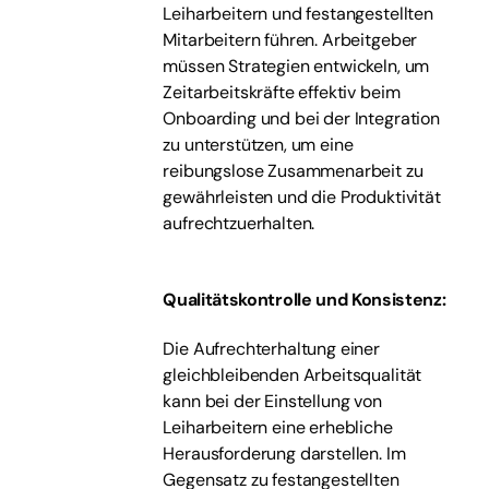
Leiharbeitern und festangestellten
Mitarbeitern führen. Arbeitgeber
müssen Strategien entwickeln, um
Zeitarbeitskräfte effektiv beim
Onboarding und bei der Integration
zu unterstützen, um eine
reibungslose Zusammenarbeit zu
gewährleisten und die Produktivität
aufrechtzuerhalten.
Qualitätskontrolle und Konsistenz:
Die Aufrechterhaltung einer
gleichbleibenden Arbeitsqualität
kann bei der Einstellung von
Leiharbeitern eine erhebliche
Herausforderung darstellen. Im
Gegensatz zu festangestellten