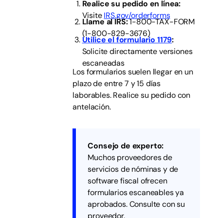
Realice su pedido en línea:
Visite
IRS.gov/orderforms
Llame al IRS:
1-800-TAX-FORM
(1-800-829-3676)
Utilice el formulario 1179
:
Solicite directamente versiones
escaneadas
Los formularios suelen llegar en un
plazo de entre 7 y 15 días
laborables. Realice su pedido con
antelación.
Consejo de experto:
Muchos proveedores de
servicios de nóminas y de
software fiscal ofrecen
formularios escaneables ya
aprobados. Consulte con su
proveedor.