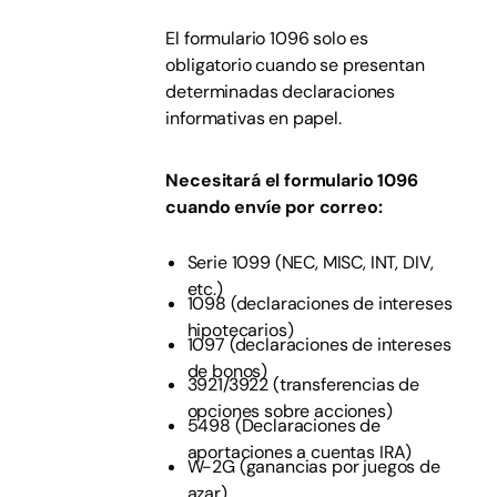
El formulario 1096 solo es
obligatorio cuando se presentan
determinadas declaraciones
informativas en papel.
Necesitará el formulario 1096
cuando envíe por correo:
Serie 1099 (NEC, MISC, INT, DIV,
etc.)
1098 (declaraciones de intereses
hipotecarios)
1097 (declaraciones de intereses
de bonos)
3921/3922 (transferencias de
opciones sobre acciones)
5498 (Declaraciones de
aportaciones a cuentas IRA)
W-2G (ganancias por juegos de
azar)