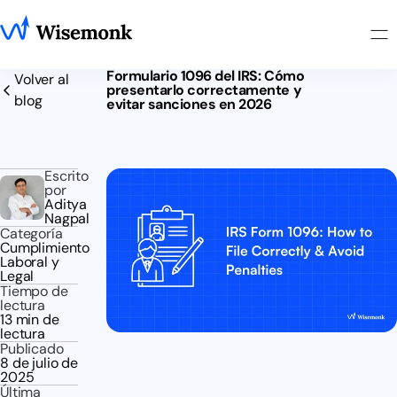
Formulario 1096 del IRS: Cómo
Volver al
presentarlo correctamente y
blog
evitar sanciones en 2026
Escrito
por
Aditya
Nagpal
Categoría
Cumplimiento
Laboral y
Legal
Tiempo de
lectura
13 min de
lectura
Publicado
8 de julio de
2025
Última