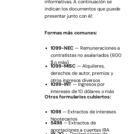
informativas. A continuación se
indican los documentos que puede
presentar junto con él:
Formas más comunes:
1099-NEC
— Remuneraciones a
contratistas no asalariados (600
$ o más)
1099-MISC
— Alquileres,
derechos de autor, premios y
otros ingresos diversos
1099-INT
— Ingresos por
intereses de 10 dólares o más
Otros formularios cubiertos:
1098
— Extractos de intereses
hipotecarios
5498
— Extractos de
aportaciones a cuentas IRA
W-2G
— Declaraciones de