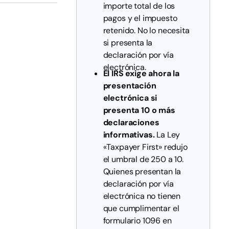
importe total de los
pagos y el impuesto
retenido. No lo necesita
si presenta la
declaración por vía
electrónica.
El IRS exige ahora la
presentación
electrónica si
presenta 10 o más
declaraciones
informativas.
La Ley
«Taxpayer First» redujo
el umbral de 250 a 10.
Quienes presentan la
declaración por vía
electrónica no tienen
que cumplimentar el
formulario 1096 en