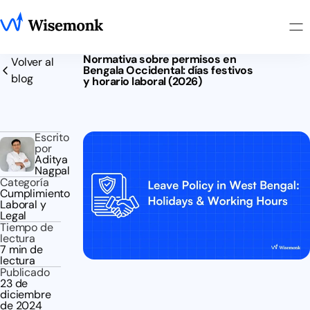
Normativa sobre permisos en
Volver al
Bengala Occidental: días festivos
blog
y horario laboral (2026)
Escrito
por
Aditya
Nagpal
Categoría
Cumplimiento
Laboral y
Legal
Tiempo de
lectura
7 min de
lectura
Publicado
23 de
diciembre
de 2024