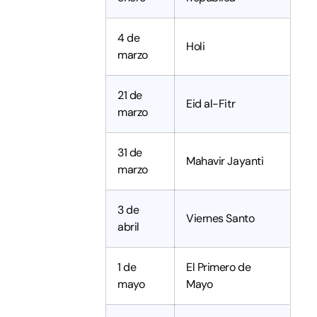
4 de
Holi
marzo
21 de
Eid al-Fitr
marzo
31 de
Mahavir Jayanti
marzo
3 de
Viernes Santo
abril
1 de
El Primero de
mayo
Mayo