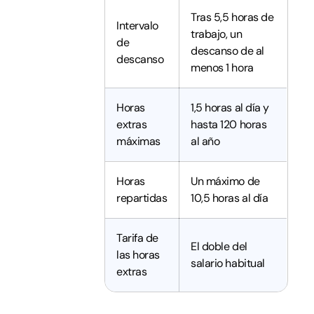
Tras 5,5 horas de
Intervalo
trabajo, un
de
descanso de al
descanso
menos 1 hora
Horas
1,5 horas al día y
extras
hasta 120 horas
máximas
al año
Horas
Un máximo de
repartidas
10,5 horas al día
Tarifa de
El doble del
las horas
salario habitual
extras