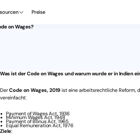
sourcen
Preise
Code on Wages?
Was ist der Code on Wages und warum wurde er in Indien ei
Der
Code on Wages, 2019
ist eine arbeitsrechtliche Reform, 
vereinfacht:
Payment of Wages Act, 1936
Minimum Wages Act, 1948
Payment of Bonus Act, 1965
Equal Remuneration Act, 1976
Ziele
: