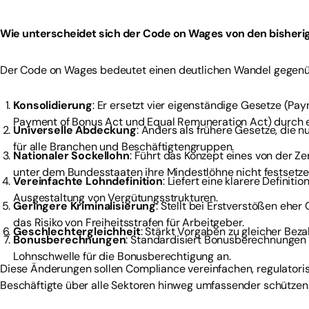
Wie unterscheidet sich der Code on Wages von den bisheri
Der Code on Wages bedeutet einen deutlichen Wandel gegenübe
Konsolidierung
: Er ersetzt vier eigenständige Gesetze (P
Payment of Bonus Act und Equal Remuneration Act) durch e
Universelle Abdeckung
: Anders als frühere Gesetze, die 
für alle Branchen und Beschäftigtengruppen.
Nationaler Sockellohn
: Führt das Konzept eines von der Ze
unter dem Bundesstaaten ihre Mindestlöhne nicht festsetze
Vereinfachte Lohndefinition
: Liefert eine klarere Definit
Ausgestaltung von Vergütungsstrukturen.
Geringere Kriminalisierung
: Stellt bei Erstverstößen eher
das Risiko von Freiheitsstrafen für Arbeitgeber.
Geschlechtergleichheit
: Stärkt Vorgaben zu gleicher Be
Bonusberechnungen
: Standardisiert Bonusberechnungen
Lohnschwelle für die Bonusberechtigung an.
Diese Änderungen sollen Compliance vereinfachen, regulator
Beschäftigte über alle Sektoren hinweg umfassender schützen