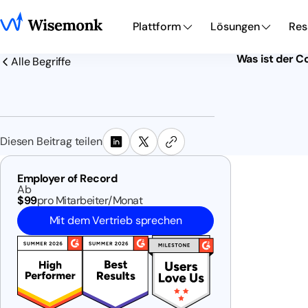
Plattform
Lösungen
Res
Was ist der 
Alle Begriffe
Diesen Beitrag teilen
Employer of Record
Ab
$99
pro Mitarbeiter/Monat
Mit dem Vertrieb sprechen