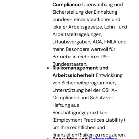
Compliance
Überwachung und
Sicherstellung der Einhaltung
bundes-, einzelstaatlicher und
lokaler Arbeitsgesetze, Lohn- und
Arbeitszeitregelungen,
Urlaubsvorgaben, ADA, FMLA und
mehr. Besonders wertvoll für
Betriebe in mehreren US-
Bundesstaaten.
Risikomanagement und
Arbeitssicherheit
Entwicklung
von Sicherheitsprogrammen,
Unterstützung bei der OSHA-
Compliance und Schutz vor
Haftung aus
Beschäftigungspraktiken
(Employment Practices Liability),
um Ihre rechtlichen und
finanziellen Risiken zu reduzieren.
Recruiting und
Onboarding