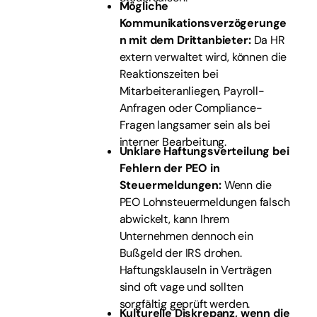
Mögliche
Kommunikationsverzögerunge
n mit dem Drittanbieter:
Da HR
extern verwaltet wird, können die
Reaktionszeiten bei
Mitarbeiteranliegen, Payroll-
Anfragen oder Compliance-
Fragen langsamer sein als bei
interner Bearbeitung.
Unklare Haftungsverteilung bei
Fehlern der PEO in
Steuermeldungen:
Wenn die
PEO Lohnsteuermeldungen falsch
abwickelt, kann Ihrem
Unternehmen dennoch ein
Bußgeld der IRS drohen.
Haftungsklauseln in Verträgen
sind oft vage und sollten
sorgfältig geprüft werden.
Kulturelle Diskrepanz, wenn die