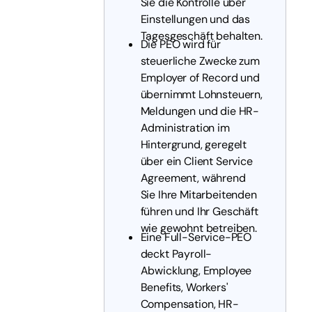
Sie die Kontrolle über
Einstellungen und das
Tagesgeschäft behalten.
Die PEO wird für
steuerliche Zwecke zum
Employer of Record und
übernimmt Lohnsteuern,
Meldungen und die HR-
Administration im
Hintergrund, geregelt
über ein Client Service
Agreement, während
Sie Ihre Mitarbeitenden
führen und Ihr Geschäft
wie gewohnt betreiben.
Eine Full-Service-PEO
deckt Payroll-
Abwicklung, Employee
Benefits, Workers'
Compensation, HR-