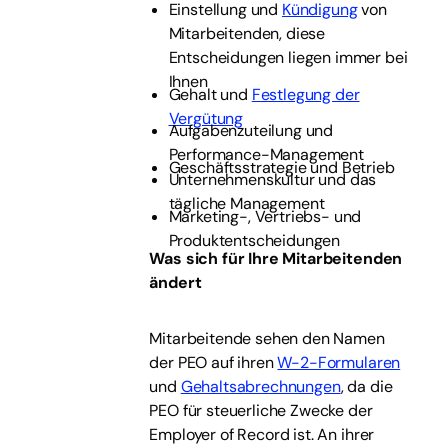
Einstellung und
Kündigung
von
Mitarbeitenden, diese
Entscheidungen liegen immer bei
Ihnen
Gehalt und
Festlegung der
Vergütung
Aufgabenzuteilung und
Performance-Management
Geschäftsstrategie und Betrieb
Unternehmenskultur und das
tägliche Management
Marketing-, Vertriebs- und
Produktentscheidungen
Was sich für Ihre Mitarbeitenden
ändert
Mitarbeitende sehen den Namen
der PEO auf ihren
W-2-Formularen
und
Gehaltsabrechnungen
, da die
PEO für steuerliche Zwecke der
Employer of Record ist. An ihrer