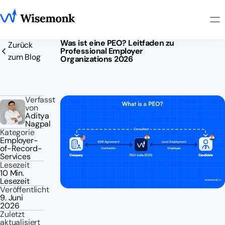
Was ist eine PEO? Leitfaden zu
Zurück
Professional Employer
zum Blog
Organizations 2026
Verfasst
von
Aditya
Nagpal
Kategorie
Employer-
of-Record-
Services
Lesezeit
10 Min.
Lesezeit
Veröffentlicht
9. Juni
2026
Zuletzt
aktualisiert