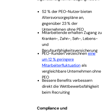
52 % der PEO-Nutzer bieten
Altersvorsorgepläne an,
gegenüber 23 % der
Unternehmen ohne PEO
Mitarbeitende erhalten Zugang zu
Kranken-, Zahn-, Seh-, Lebens-
und
Berufsunfähigkeitsversicherung
PEO-Kunden verzeichnen
eine
um 12 % geringere
Mitarbeiterfluktuation
als
vergleichbare Unternehmen ohne
PEO
Bessere Benefits verbessern
direkt die Wettbewerbsfähigkeit
beim Recruiting
Compliance und