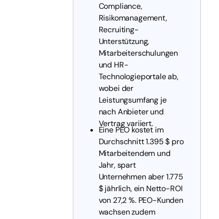
Compliance,
Risikomanagement,
Recruiting-
Unterstützung,
Mitarbeiterschulungen
und HR-
Technologieportale ab,
wobei der
Leistungsumfang je
nach Anbieter und
Vertrag variiert.
Eine PEO kostet im
Durchschnitt 1.395 $ pro
Mitarbeitendem und
Jahr, spart
Unternehmen aber 1.775
$ jährlich, ein Netto-ROI
von 27,2 %. PEO-Kunden
wachsen zudem