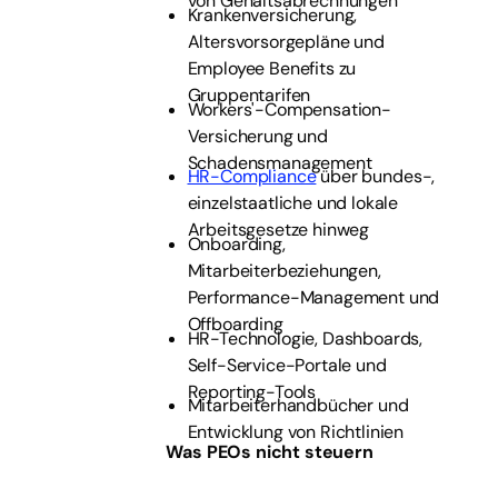
von Gehaltsabrechnungen
Krankenversicherung,
Altersvorsorgepläne und
Employee Benefits zu
Gruppentarifen
Workers'-Compensation-
Versicherung und
Schadensmanagement
HR-Compliance
über bundes-,
einzelstaatliche und lokale
Arbeitsgesetze hinweg
Onboarding,
Mitarbeiterbeziehungen,
Performance-Management und
Offboarding
HR-Technologie, Dashboards,
Self-Service-Portale und
Reporting-Tools
Mitarbeiterhandbücher und
Entwicklung von Richtlinien
Was PEOs nicht steuern