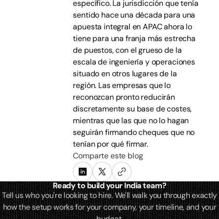
específico. La jurisdicción que tenía
sentido hace una década para una
apuesta integral en APAC ahora lo
tiene para una franja más estrecha
de puestos, con el grueso de la
escala de ingeniería y operaciones
situado en otros lugares de la
región. Las empresas que lo
reconozcan pronto reducirán
discretamente su base de costes,
mientras que las que no lo hagan
seguirán firmando cheques que no
tenían por qué firmar.
Comparte este blog
Ready to build your India team?
Tell us who you're looking to hire. We'll walk you through exactly
how the setup works for your company, your timeline, and your
budget.