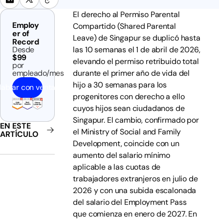
El derecho al Permiso Parental
Employ
Compartido (Shared Parental
er of
Leave) de Singapur se duplicó hasta
Record
Desde
las 10 semanas el 1 de abril de 2026,
$99
elevando el permiso retribuido total
por
empleado/mes
durante el primer año de vida del
hijo a 30 semanas para los
ablar con ventas
progenitores con derecho a ello
cuyos hijos sean ciudadanos de
Singapur. El cambio, confirmado por
EN ESTE
el Ministry of Social and Family
ARTÍCULO
Development, coincide con un
aumento del salario mínimo
aplicable a las cuotas de
trabajadores extranjeros en julio de
2026 y con una subida escalonada
del salario del Employment Pass
que comienza en enero de 2027. En