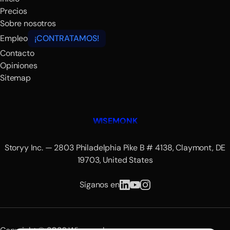
Precios
Sobre nosotros
Empleo
¡CONTRATAMOS!
Contacto
Opiniones
Sitemap
WISEMONK
Storyy Inc. — 2803 Philadelphia Pike B # 4138, Claymont, DE
19703, United States
Síganos en