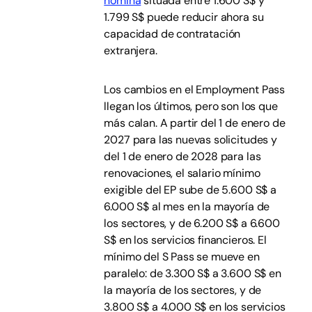
nómina
situada entre 1.600 S$ y
1.799 S$ puede reducir ahora su
capacidad de contratación
extranjera.
Los cambios en el Employment Pass
llegan los últimos, pero son los que
más calan. A partir del 1 de enero de
2027 para las nuevas solicitudes y
del 1 de enero de 2028 para las
renovaciones, el salario mínimo
exigible del EP sube de 5.600 S$ a
6.000 S$ al mes en la mayoría de
los sectores, y de 6.200 S$ a 6.600
S$ en los servicios financieros. El
mínimo del S Pass se mueve en
paralelo: de 3.300 S$ a 3.600 S$ en
la mayoría de los sectores, y de
3.800 S$ a 4.000 S$ en los servicios